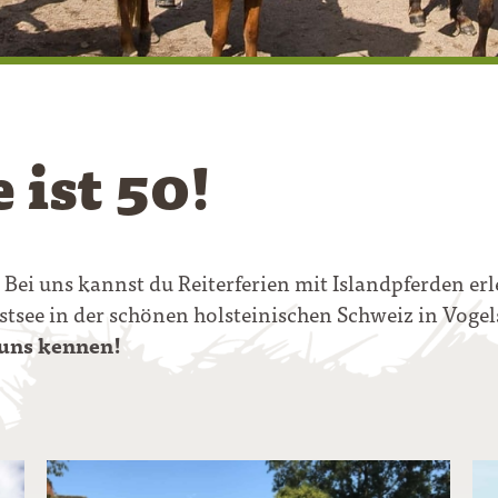
 ist 50!
ei uns kannst du Reiterferien mit Islandpferden erl
Ostsee in der schönen holsteinischen Schweiz in Voge
 uns kennen!