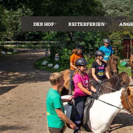
DER HOF
REITERFERIEN
ANGE