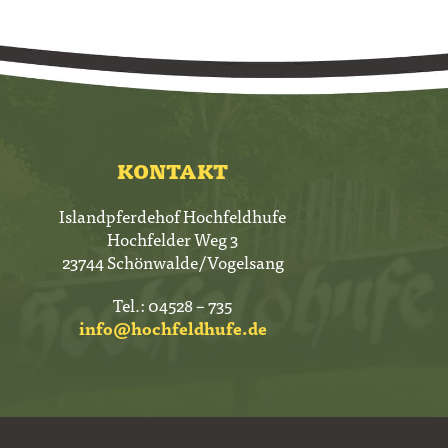
KONTAKT
Islandpferdehof Hochfeldhufe
Hochfelder Weg 3
23744 Schönwalde/Vogelsang
Tel.: 04528 – 735
info@hochfeldhufe.de