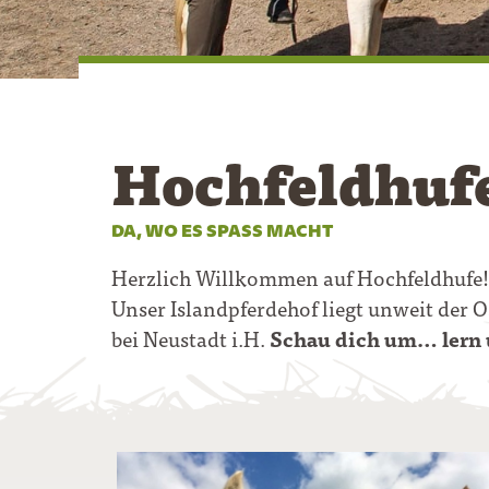
Hochfeldhufe
DA, WO ES SPASS MACHT
Herzlich Willkommen auf Hochfeldhufe! B
Unser Islandpferdehof liegt unweit der 
bei Neustadt i.H.
Schau dich um… lern