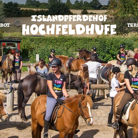
BOT
TER